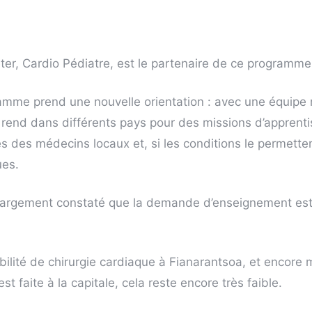
er, Cardio Pédiatre, est le partenaire de ce programme
mme prend une nouvelle orientation : avec une équipe m
rend dans différents pays pour des missions d’apprenti
 des médecins locaux et, si les conditions le permetten
ues.
argement constaté que la demande d’enseignement est tr
ibilité de chirurgie cardiaque à Fianarantsoa, et encore
t faite à la capitale, cela reste encore très faible.