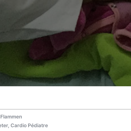
e Flammen
eter, Cardio Pédiatre