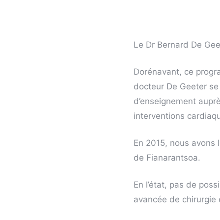
Le Dr Bernard De Geet
Dorénavant, ce progra
docteur De Geeter se 
d’enseignement auprès
interventions cardiaq
En 2015, nous avons l
de Fianarantsoa.
En l’état, pas de poss
avancée de chirurgie es