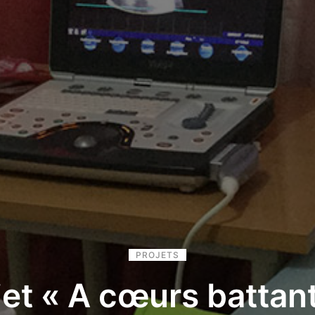
PROJETS
jet « A cœurs battant